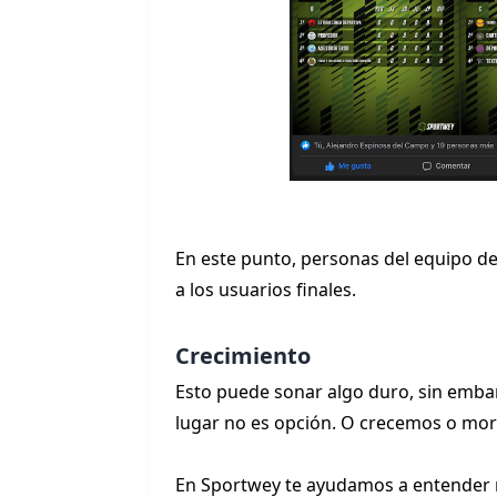
En este punto, personas del equipo de
a los usuarios finales.
Crecimiento
Esto puede sonar algo duro, sin emb
lugar no es opción. O crecemos o mor
En Sportwey te ayudamos a entender m