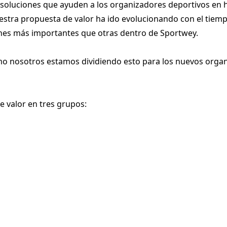
oluciones que ayuden a los organizadores deportivos en ha
stra propuesta de valor ha ido evolucionando con el tiemp
ones más importantes que otras dentro de Sportwey.
mo nosotros estamos dividiendo esto para los nuevos orga
 valor en tres grupos: