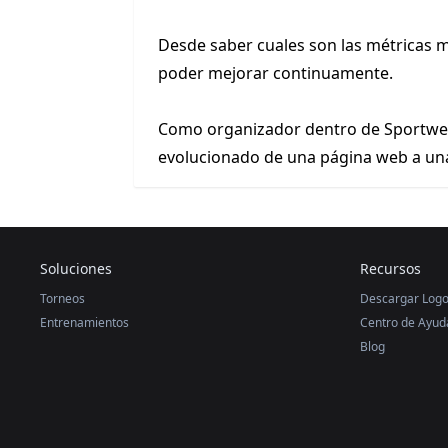
Desde saber cuales son las métricas m
poder mejorar continuamente.
Como organizador dentro de Sportwey t
evolucionado de una página web a un
Soluciones
Recursos
Torneos
Descargar Logo
Entrenamientos
Centro de Ayud
Blog