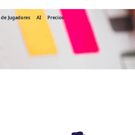
 de Jugadores
AI
Precios