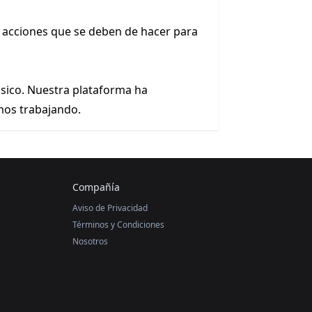
y acciones que se deben de hacer para
ásico. Nuestra plataforma ha
mos trabajando.
Compañía
Aviso de Privacidad
Términos y Condiciones
Nosotros