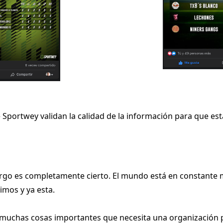
 Sportwey validan la calidad de la información para que e
argo es completamente cierto. El mundo está en constant
imos y ya esta.
uchas cosas importantes que necesita una organización pa