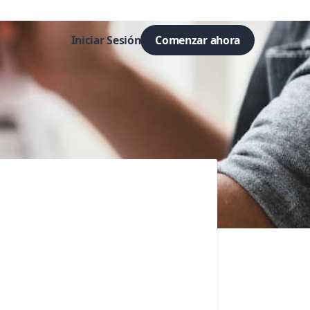
Iniciar Sesión
Comenzar ahora