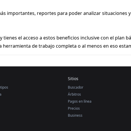
ás importantes, reportes para poder analizar situaciones 
ienes el acceso a estos beneficios inclusive con el plan b
a herramienta de trabajo completa o al menos en eso esta
Sitios
tipos
Buscador
a
Árbitros
Pagos en línea
Precios
Business