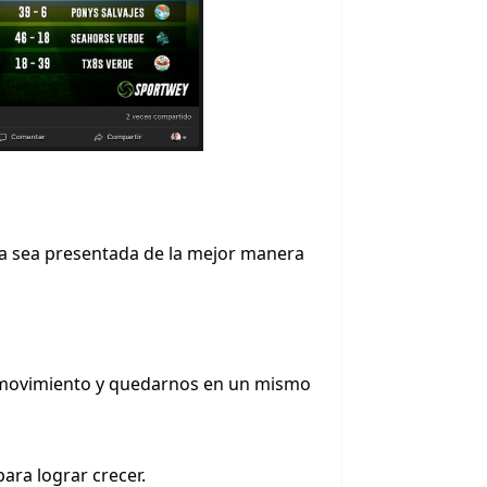
sta sea presentada de la mejor manera
e movimiento y quedarnos en un mismo
ra lograr crecer.