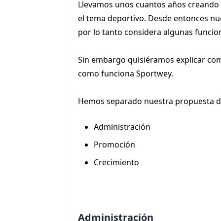
Llevamos unos cuantos años creando s
el tema deportivo. Desde entonces nue
por lo tanto considera algunas funci
Sin embargo quisiéramos explicar co
como funciona Sportwey.
Hemos separado nuestra propuesta de
Administración
Promoción
Crecimiento
Administración